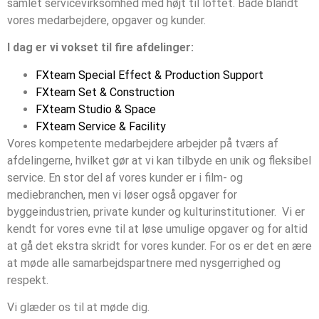
samlet servicevirksomhed med højt til loftet. Både blandt
vores medarbejdere, opgaver og kunder.
I dag er vi vokset til fire afdelinger:
FXteam Special Effect & Production Support
FXteam Set & Construction
FXteam Studio & Space
FXteam Service & Facility
Vores kompetente medarbejdere arbejder på tværs af
afdelingerne, hvilket gør at vi kan tilbyde en unik og fleksibel
service. En stor del af vores kunder er i film- og
mediebranchen, men vi løser også opgaver for
byggeindustrien, private kunder og kulturinstitutioner.
Vi er
kendt for vores evne til at løse umulige opgaver og for altid
at gå det ekstra skridt for vores kunder. For os er det en ære
at møde alle samarbejdspartnere med nysgerrighed og
respekt.
Vi glæder os til at møde dig.