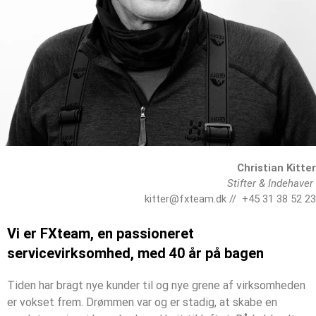
Christian Kitter
Stifter & Indehaver
kitter@fxteam.dk
// +45 31 38 52 23
Vi er FXteam, en passioneret
servicevirksomhed, med 40 år på bagen
Tiden har bragt nye kunder til og nye grene af virksomheden
er vokset frem. Drømmen var og er stadig, at skabe en