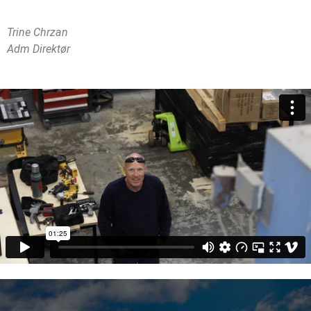
Trine Chrzan
Adm Direktør